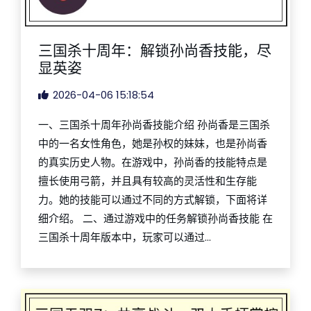
三国杀十周年：解锁孙尚香技能，尽
显英姿
2026-04-06 15:18:54
一、三国杀十周年孙尚香技能介绍 孙尚香是三国杀
中的一名女性角色，她是孙权的妹妹，也是孙尚香
的真实历史人物。在游戏中，孙尚香的技能特点是
擅长使用弓箭，并且具有较高的灵活性和生存能
力。她的技能可以通过不同的方式解锁，下面将详
细介绍。 二、通过游戏中的任务解锁孙尚香技能 在
三国杀十周年版本中，玩家可以通过...