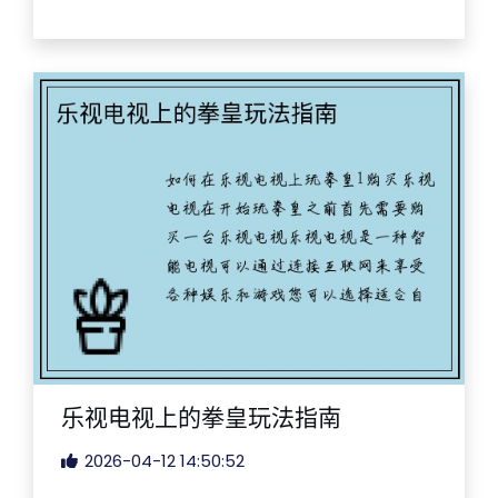
乐视电视上的拳皇玩法指南
2026-04-12 14:50:52