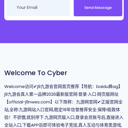
Send Message
Welcome To Cyber
Welcome访问✔j9九游会官网首页推荐【导航：baidu典ag】
j9九游会真人第一品牌2026最新版官网·登录·入口·网页版网址
【official-j9nwes.com】以下简称：九游网官网✔正版官网全
站,全称:九游网站入口官网,稳定18年信誉推荐安全.保障!极致体
验！不骄傲,就别停下.九游网页版入口,登录会员账号后,直接进入
全站入口,下载APP后即可体验电子竞技,真人互动与体育类游戏,