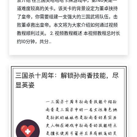
景介绍 在三国笑哈哈哈卡牌游戏中，第140关是一
道难度较高的关卡。该关卡的背景设定为董卓挟持
了皇帝，你需要组建一支强大的三国武将队伍，击
败董卓救出皇帝。本文将为大家介绍如何通过视频
教程顺利过关。 2. 视频教程概述 本视频教程总时长
约10分钟，共分...